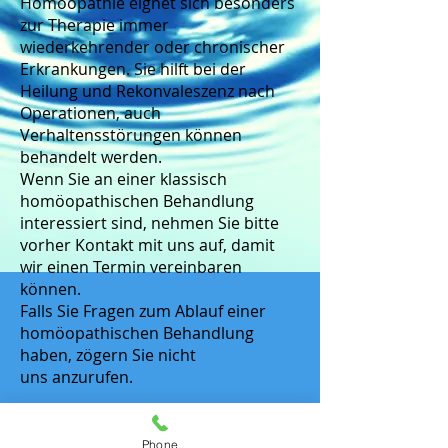
Homöopathie eignet sich besonders
zur Therapie immer
wiederkehrender oder chronischer
Erkrankungen. Sie hilft bei der
Heilung und Rekonvaleszenz nach
Operationen, auch
Verhaltensstörungen können
behandelt werden.
Wenn Sie an einer klassisch
homöopathischen Behandlung
interessiert sind, nehmen Sie bitte
vorher Kontakt mit uns auf, damit
wir einen Termin vereinbaren
können.
Falls Sie Fragen zum Ablauf einer
homöopathischen Behandlung
haben, zögern Sie nicht
uns anzurufen.
Phone